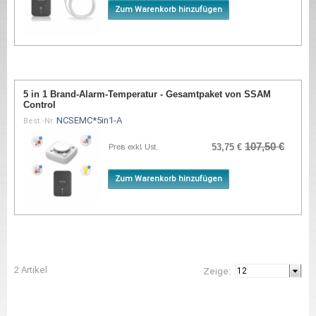
Zum Warenkorb hinzufügen
5 in 1 Brand-Alarm-Temperatur - Gesamtpaket von SSAM
Control
NCSEMC*5in1-A
Best.-Nr.
107,50 €
53,75 €
Preis exkl. Ust.
Zum Warenkorb hinzufügen
2 Artikel
Zeige: