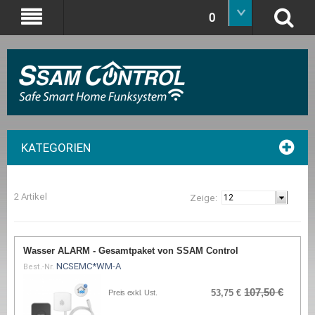
0
KATEGORIEN
2 Artikel
Zeige:
Wasser ALARM - Gesamtpaket von SSAM Control
NCSEMC*WM-A
Best.-Nr.
107,50 €
53,75 €
Preis exkl. Ust.