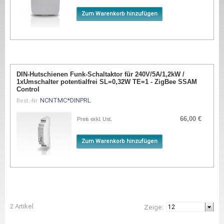
Zum Warenkorb hinzufügen
DIN-Hutschienen Funk-Schaltaktor für 240V/5A/1,2kW /
1xUmschalter potentialfrei SL=0,32W TE=1 - ZigBee SSAM
Control
NCNTMC*DINPRL
Best.-Nr.
66,00 €
Preis exkl. Ust.
Zum Warenkorb hinzufügen
2 Artikel
Zeige: